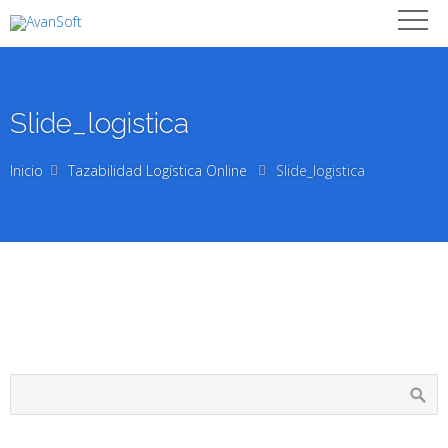
Slide_logistica
Inicio
Tazabilidad Logística Online
Slide_logistica