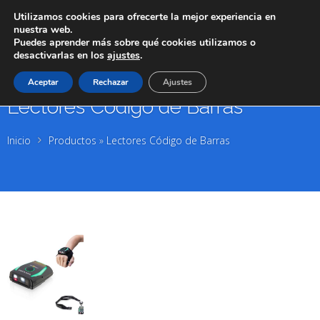
Utilizamos cookies para ofrecerte la mejor experiencia en
nuestra web.
Puedes aprender más sobre qué cookies utilizamos o
desactivarlas en los
ajustes
.
Aceptar
Rechazar
Ajustes
Lectores Código de Barras
Inicio
Productos
»
Lectores Código de Barras