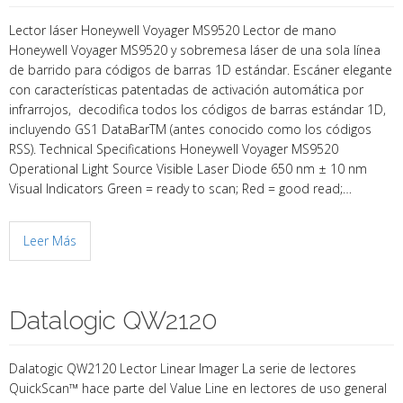
Lector láser Honeywell Voyager MS9520 Lector de mano
Honeywell Voyager MS9520 y sobremesa láser de una sola línea
de barrido para códigos de barras 1D estándar. Escáner elegante
con características patentadas de activación automática por
infrarrojos, decodifica todos los códigos de barras estándar 1D,
incluyendo GS1 DataBarTM (antes conocido como los códigos
RSS). Technical Specifications Honeywell Voyager MS9520
Operational Light Source Visible Laser Diode 650 nm ± 10 nm
Visual Indicators Green = ready to scan; Red = good read;…
Leer Más
Datalogic QW2120
Dalatogic QW2120 Lector Linear Imager La serie de lectores
QuickScan™ hace parte del Value Line en lectores de uso general