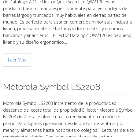
de Datalogic ADC. El lector QuickScan Lite QW2100 es un
producto básico creado específicamente para leer códigos de
barras largos y truncados, muy habituales en ciertas partes del
mundo. Es perfecto para usar en comercios minoristas, industria
liviana, procesamiento de facturas y documentos y entornos
bancarios y financieros. El lector Datalogic QW2120 es pequeño,
liviano y su diseño ergonómico…
Leer Más
Motorola Symbol LS2208
Motorola Symbol LS2208 Incremento de la productividad:
descenso del coste total de propiedad El lector Motorola Symbol
ls2208 de Zebra le ofrece un alto rendimiento a un módico
precio. Para lugares que varían desde puntos de venta al por
menor y almacenes hasta hospitales o colegios. Lecturas de alto
rendimiento: rápidez Con unas capacidades de lectura