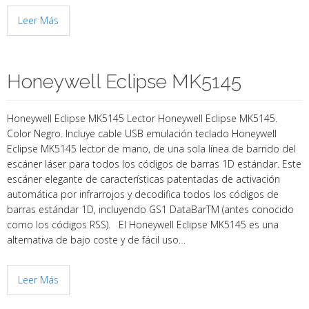
Leer Más
Honeywell Eclipse MK5145
Honeywell Eclipse MK5145 Lector Honeywell Eclipse MK5145.
Color Negro. Incluye cable USB emulación teclado Honeywell
Eclipse MK5145 lector de mano, de una sola línea de barrido del
escáner láser para todos los códigos de barras 1D estándar. Este
escáner elegante de características patentadas de activación
automática por infrarrojos y decodifica todos los códigos de
barras estándar 1D, incluyendo GS1 DataBarTM (antes conocido
como los códigos RSS). El Honeywell Eclipse MK5145 es una
alternativa de bajo coste y de fácil uso…
Leer Más