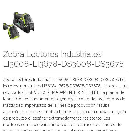
Zebra Lectores Industriales
LI3608-LI3678-DS3608-DS3678
Zebra Lectores Industriales LI3608-LI3678-DS3608-DS3678 Zebra
lectores industriales LI3608-LI3678-DS3608-DS3678, lectores Ultra
reforzados DISEÑO EXTREMADAMENTE RESISTENTE La planta de
fabricación es sumamente exigente y el coste de los tiempos de
inactividad imprevistos de la línea de producción resulta
astronómico. Por ese motivo hemos creado una nueva categoría
de producto el escáner extremadamente resistente. Los
modelos con cable e inalámbrico son los únicos escáneres de
esta categoría que son resistentes al polvo y los aerosoles y