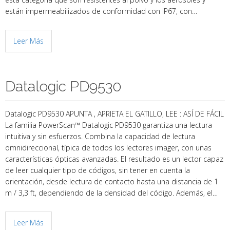
están impermeabilizados de conformidad con IP67, con…
Leer Más
Datalogic PD9530
Datalogic PD9530 APUNTA , APRIETA EL GATILLO, LEE : ASÍ DE FÁCIL
La familia PowerScan™ Datalogic PD9530 garantiza una lectura
intuitiva y sin esfuerzos. Combina la capacidad de lectura
omnidireccional, típica de todos los lectores imager, con unas
características ópticas avanzadas. El resultado es un lector capaz
de leer cualquier tipo de códigos, sin tener en cuenta la
orientación, desde lectura de contacto hasta una distancia de 1
m / 3,3 ft, dependiendo de la densidad del código. Además, el…
Leer Más