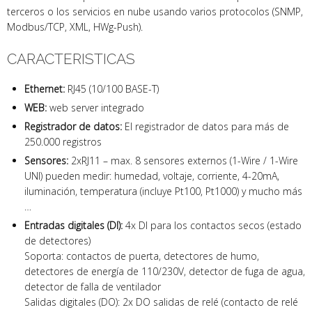
terceros o los servicios en nube usando varios protocolos (SNMP,
Modbus/TCP, XML, HWg-Push).
CARACTERISTICAS
Ethernet:
RJ45 (10/100 BASE-T)
WEB:
web server integrado
Registrador de datos:
El registrador de datos para más de
250.000 registros
Sensores:
2xRJ11 – max. 8 sensores externos (1-Wire / 1-Wire
UNI) pueden medir: humedad, voltaje, corriente, 4-20mA,
iluminación, temperatura (incluye Pt100, Pt1000) y mucho más
…
Entradas digitales (DI):
4x DI para los contactos secos (estado
de detectores)
Soporta: contactos de puerta, detectores de humo,
detectores de energía de 110/230V, detector de fuga de agua,
detector de falla de ventilador
Salidas digitales (DO): 2x DO salidas de relé (contacto de relé