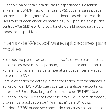
Cuando el valor está fuera del rango especificado, Poseidon2
envía e-mail, SNMP Trap o mensaje (SMS). Los mensajes pueden
ser enviados sin ningún software adicional. Los dispositivos de
HW group pueden enviar los mensajes (SMS) por una sola puerta
central, HWg-SMS-GW. Una sola tarjeta de SIM puede servir para
todos los dispositivos.
Interfaz de Web, software, aplicaciones para
móviles
El dispositivo puede ser accedido a través de web o usando las
aplicaciones para móviles (Android, iPhone) o por online portal.
Por ejemplo, las alarmas de temperatura pueden ser enviadas
por e-mail o SMS.
Para la colección de datos y la monitorización, recomendamos la
aplicación de HWg-PDMS que visualiza los gráficos y exporta los
datos a MS Excel. Para la gestión de evento de “IF-THEN” (p.ej.
“Cuando uno de 10 dispositivos falle, envía SMS a administrador”),
proveemos la aplicación de “HWg-Trigger” para Windows.
Poseidon2 3268 puede ser conectado con varias aplicaciones de