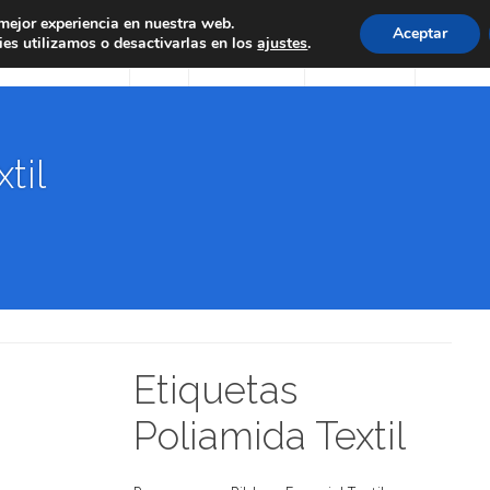
 mejor experiencia en nuestra web.
Aceptar
es utilizamos o desactivarlas en los
Inicio
Soluciones
ajustes
.
Seguridad
Servicios
til
Etiquetas
Poliamida Textil