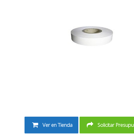
Ver en Tienda
Solicitar Presup