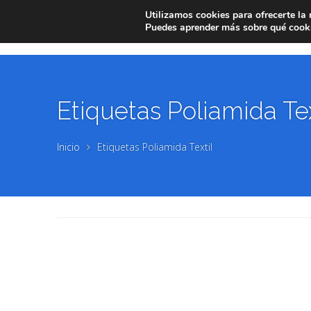
Utilizamos cookies para ofrecerte la
Puedes aprender más sobre qué cooki
Etiquetas Poliamida Tex
Inicio
Etiquetas Poliamida Textil