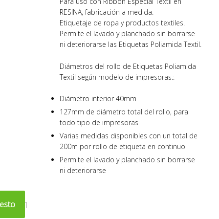
Para uso con Ribbon Especial Textil en
RESINA, fabricación a medida.
Etiquetaje de ropa y productos textiles.
Permite el lavado y planchado sin borrarse
ni deteriorarse las Etiquetas Poliamida Textil.
Diámetros del rollo de Etiquetas Poliamida
Textil según modelo de impresoras.:
Diámetro interior 40mm
127mm de diámetro total del rollo, para
todo tipo de impresoras
Varias medidas disponibles con un total de
200m por rollo de etiqueta en continuo
Permite el lavado y planchado sin borrarse
ni deteriorarse
uesto
]