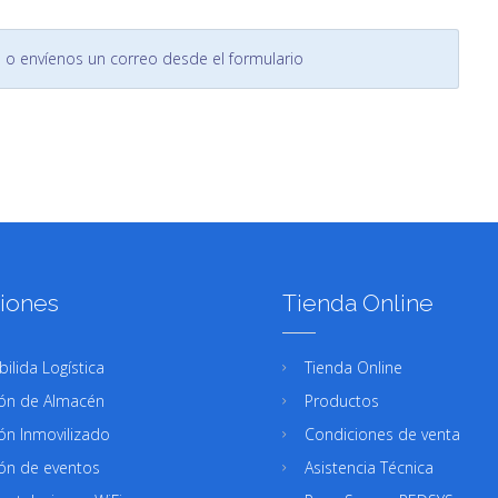
o o envíenos un correo desde el formulario
iones
Tienda Online
bilida Logística
Tienda Online
ón de Almacén
Productos
ón Inmovilizado
Condiciones de venta
ón de eventos
Asistencia Técnica