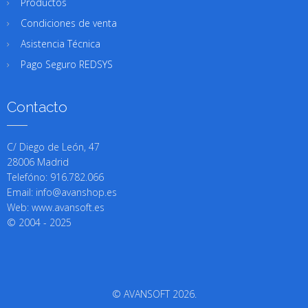
Productos
Condiciones de venta
Asistencia Técnica
Pago Seguro REDSYS
Contacto
C/ Diego de León, 47
28006 Madrid
Telefóno: 916.782.066
Email: info@avanshop.es
Web: www.avansoft.es
© 2004 - 2025
© AVANSOFT 2026.