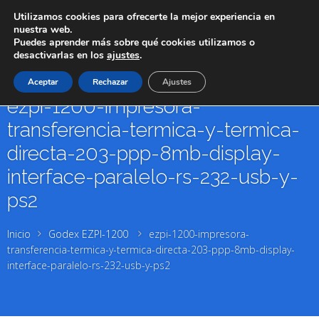
Utilizamos cookies para ofrecerte la mejor experiencia en
nuestra web.
Puedes aprender más sobre qué cookies utilizamos o
desactivarlas en los
ajustes
.
Aceptar
Rechazar
Ajustes
ezpi-1200-impresora-
transferencia-termica-y-termica-
directa-203-ppp-8mb-display-
interface-paralelo-rs-232-usb-y-
ps2
Inicio
Godex EZPI-1200
ezpi-1200-impresora-
transferencia-termica-y-termica-directa-203-ppp-8mb-display-
interface-paralelo-rs-232-usb-y-ps2