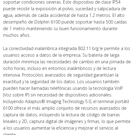
soportar condiciones severas. Este dispositivo de clase IP54
puede resistir la exposición al polvo, suciedad y salpicadura de
agua, además de caída accidental de hasta 1.2 metros. El alto
desempeño de Dolphin 6100 puede soportar hasta 500 caídas
de 1 metro manteniendo su buen funcionamiento durante
muchos años.
La conectividad inalámbrica integrada 802.11 b/g le permite a los
usuarios acceso a datos de la empresa. Su batería de larga
duración minimiza las necesidades de cambio en una jornada de
ocho horas, incluso en entornos inalámbricos y de lectura
intensiva. Protocolos avanzados de seguridad garantizan la
exactitud y la seguridad de los datos. Los usuarios también
pueden hacer llamadas telefónicas usando la tecnología VoIP
(Voz sobre IP) sin necesidad de dispositivos adicionales.
Incluyendo Adaptus® Imaging Technology 5.0, el terminal portátil
6100 ofrece el más amplio conjunto de recursos avanzados de
captura de datos, incluyendo la lectura de código de barras
lineales y 2D, captura digital de imágenes y firmas, lo que permite
a los usuarios aumentar la eficiencia y mejorar el servicio al
cliente.