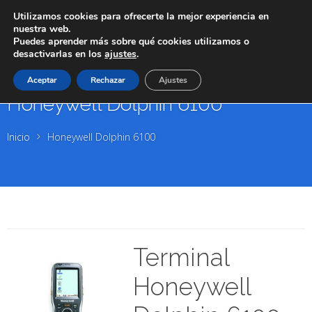
Utilizamos cookies para ofrecerte la mejor experiencia en
nuestra web.
Puedes aprender más sobre qué cookies utilizamos o
desactivarlas en los
ajustes
.
Aceptar
Rechazar
Ajustes
Honeywell Dolphin 6100
Inicio
Honeywell Dolphin 6100
Terminal
Honeywell