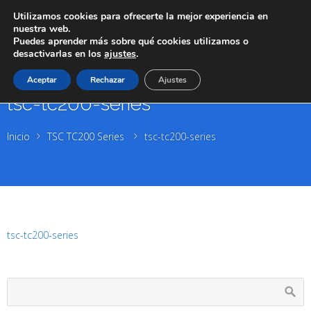
Utilizamos cookies para ofrecerte la mejor experiencia en
nuestra web.
Puedes aprender más sobre qué cookies utilizamos o
desactivarlas en los
ajustes
.
Aceptar
Rechazar
Ajustes
tsc-tc200-series
Inicio
TSC TC200 Series
tsc-tc200-series
tsc-tc200-series