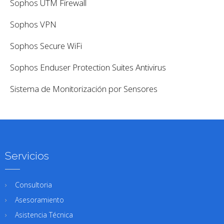
Sophos UTM Firewall
Sophos VPN
Sophos Secure WiFi
Sophos Enduser Protection Suites Antivirus
Sistema de Monitorización por Sensores
Servicios
Consultoria
Asesoramiento
Asistencia Técnica