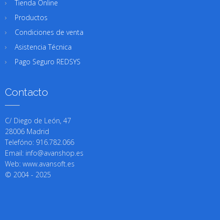
Tienda Online
Productos
Condiciones de venta
Asistencia Técnica
Pago Seguro REDSYS
Contacto
C/ Diego de León, 47
28006 Madrid
Telefóno: 916.782.066
Email: info@avanshop.es
Web: www.avansoft.es
© 2004 - 2025