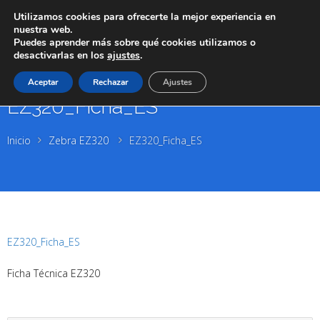
Utilizamos cookies para ofrecerte la mejor experiencia en
nuestra web.
Puedes aprender más sobre qué cookies utilizamos o
desactivarlas en los
ajustes
.
Aceptar
Rechazar
Ajustes
EZ320_Ficha_ES
Inicio
Zebra EZ320
EZ320_Ficha_ES
EZ320_Ficha_ES
Ficha Técnica EZ320