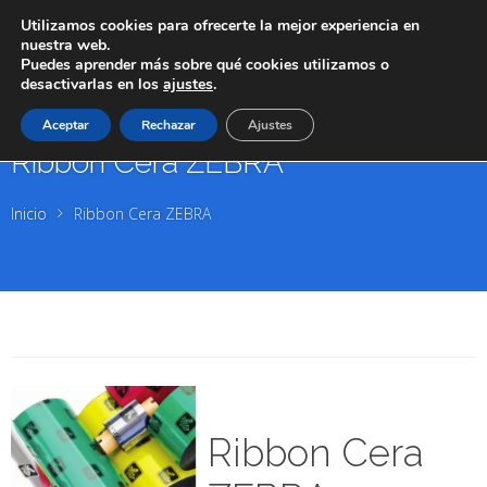
Utilizamos cookies para ofrecerte la mejor experiencia en
nuestra web.
Puedes aprender más sobre qué cookies utilizamos o
desactivarlas en los
ajustes
.
Aceptar
Rechazar
Ajustes
Ribbon Cera ZEBRA
Inicio
Ribbon Cera ZEBRA
Ribbon Cera