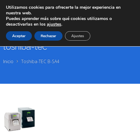
Utilizamos cookies para ofrecerte la mejor experiencia en
nuestra web.
Puedes aprender más sobre qué cookies utilizamos o
desactivarlas en los
ajustes
.
Aceptar
Rechazar
Ajustes
toshiba-tec
Inicio
Toshiba-TEC B-SA4