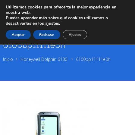
Utilizamos cookies para ofrecerte la mejor experiencia en
nuestra web.
Puedes aprender más sobre qué cookies utilizamos o
desactivarlas en los
ajustes
.
Aceptar
Rechazar
Ajustes
6100bp11111e0h
Inicio
Honeywell Dolphin 6100
6100bp11111e0h